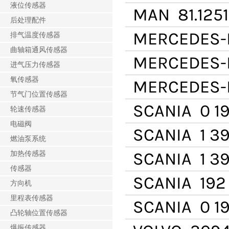
液位传感器
MAN
81.1251
后处理配件
MERCEDES-
排气温度传感器
曲轴箱通风传感器
MERCEDES-
进气压力传感器
氧传感器
MERCEDES-
节气门位置传感器
SCANIA
0 19
轮速传感器
电磁阀
SCANIA
1 39
燃油泵系统
SCANIA
1 39
加热传感器
传感器
SCANIA
192 
方向机
里程表传感器
SCANIA
0 19
凸轮轴位置传感器
爆振传感器