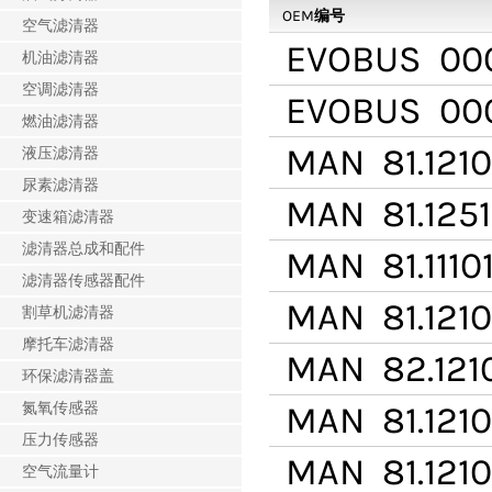
OEM编号
空气滤清器
EVOBUS
000
机油滤清器
空调滤清器
EVOBUS
000
燃油滤清器
MAN
81.1210
液压滤清器
尿素滤清器
MAN
81.125
变速箱滤清器
滤清器总成和配件
MAN
81.1110
滤清器传感器配件
MAN
81.1210
割草机滤清器
摩托车滤清器
MAN
82.121
环保滤清器盖
氮氧传感器
MAN
81.121
压力传感器
MAN
81.121
空气流量计