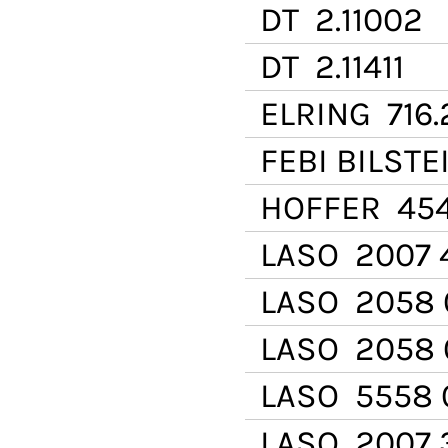
DT
2.11002
DT
2.11411
ELRING
716.
FEBI BILSTE
HOFFER
45
LASO
2007 
LASO
2058 
LASO
2058 
LASO
5558 
LASO
2007 