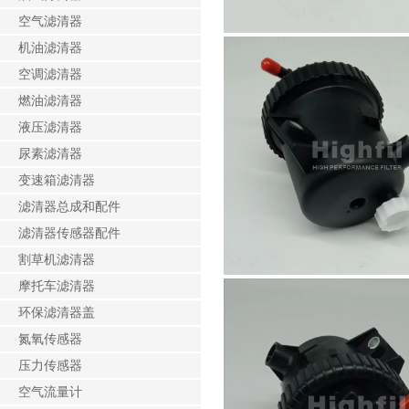
空气滤清器
机油滤清器
空调滤清器
燃油滤清器
液压滤清器
尿素滤清器
变速箱滤清器
滤清器总成和配件
滤清器传感器配件
割草机滤清器
摩托车滤清器
环保滤清器盖
氮氧传感器
压力传感器
空气流量计