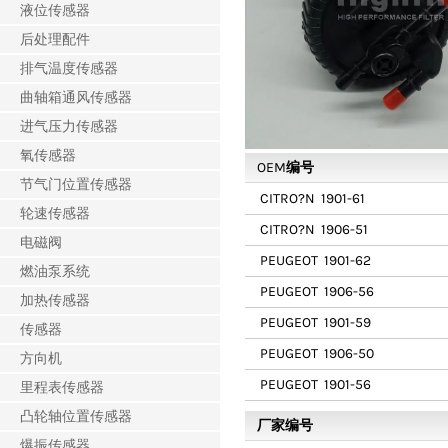
液位传感器
后处理配件
排气温度传感器
曲轴箱通风传感器
进气压力传感器
氧传感器
OEM编号
节气门位置传感器
CITRO?N
1901-61
轮速传感器
CITRO?N
1906-51
电磁阀
PEUGEOT
1901-62
燃油泵系统
PEUGEOT
1906-56
加热传感器
PEUGEOT
1901-59
传感器
PEUGEOT
1906-50
方向机
PEUGEOT
1901-56
里程表传感器
凸轮轴位置传感器
厂家编号
爆振传感器