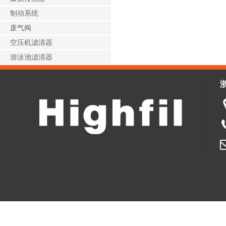
制动系统
废气阀
空压机滤清器
游泳池滤清器